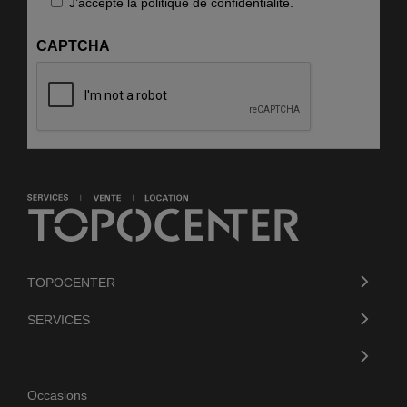
RGPD
J’accepte la politique de confidentialité.
CAPTCHA
TOPOCENTER
SERVICES
Occasions