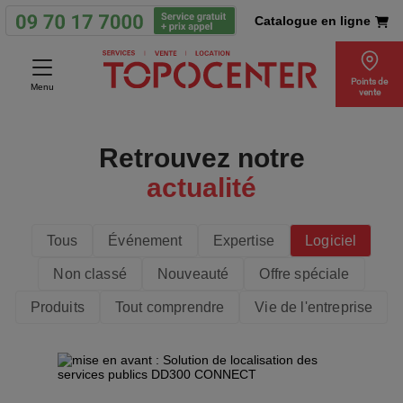
Catalogue en ligne
Points de
Menu
vente
Retrouvez notre
actualité
Tous
Événement
Expertise
Logiciel
Non classé
Nouveauté
Offre spéciale
Produits
Tout comprendre
Vie de l'entreprise