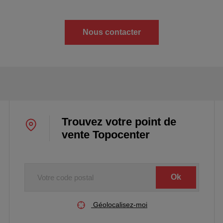
Nous contacter
Trouvez votre point de
vente Topocenter
Votre
code
postal
Géolocalisez-moi