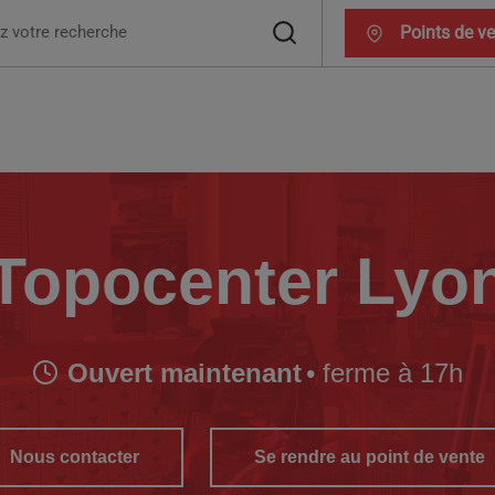
ercher :
Points de v
Topocenter Lyo
Ouvert maintenant
• ferme à 17h
Nous contacter
Se rendre au point de vente