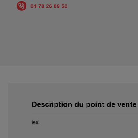
04 78 26 09 50
Description du point de vente
test