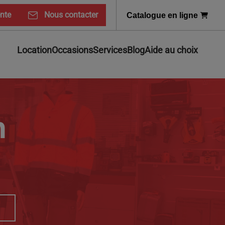
ente
Nous contacter
Catalogue en ligne
Location
Occasions
Services
Blog
Aide au choix
n