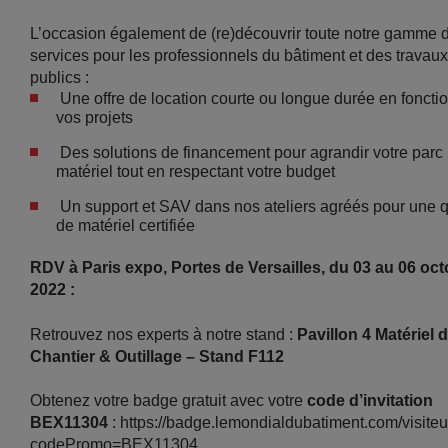
L’occasion également de (re)découvrir toute notre gamme 
services pour les professionnels du bâtiment et des travaux
publics :
Une offre de location courte ou longue durée en foncti
vos projets
Des solutions de financement pour agrandir votre parc
matériel tout en respectant votre budget
Un support et SAV dans nos ateliers agréés pour une q
de matériel certifiée
RDV à Paris expo, Portes de Versailles, du 03 au 06 oc
2022 :
Retrouvez nos experts à notre stand :
Pavillon 4 Matériel 
Chantier & Outillage – Stand F112
Obtenez votre badge gratuit avec votre
code d’invitation
BEX11304
: https://badge.lemondialdubatiment.com/visiteu
codePromo=BEX11304