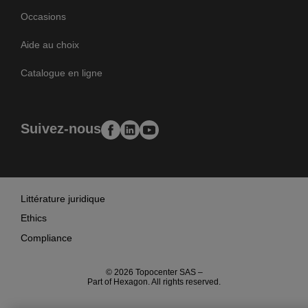
Occasions
Aide au choix
Catalogue en ligne
Suivez-nous
Littérature juridique
Ethics
Compliance
© 2026 Topocenter SAS –
Part of Hexagon. All rights reserved.