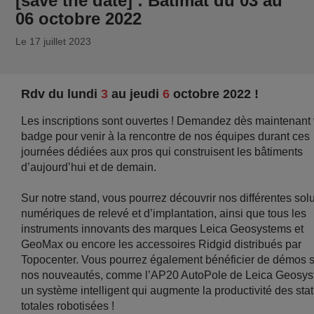
[save the date] : Batimat du 03 au
06 octobre 2022
Le 17 juillet 2023
Rdv du lundi
3
au jeudi
6
octobre 2022 !
Les inscriptions sont ouvertes ! Demandez dès maintenant 
badge pour venir à la rencontre de nos équipes durant ces
journées dédiées aux pros qui construisent les bâtiments
d’aujourd’hui et de demain.
Sur notre stand, vous pourrez découvrir nos différentes sol
numériques de relevé et d’implantation, ainsi que tous les
instruments innovants des marques Leica Geosystems et
GeoMax ou encore les accessoires Ridgid distribués par
Topocenter. Vous pourrez également bénéficier de démos 
nos nouveautés, comme l’AP20 AutoPole de Leica Geosys
un système intelligent qui augmente la productivité des sta
totales robotisées !