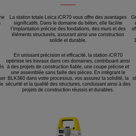
ine
La station totale Leica iCR70 vous offre des avantages
Gr
n
significatifs. Dans le domaine du béton, elle facilite
l’implantation précise des fondations, des murs et des
of
éléments structurels, assurant ainsi une construction
solide et durable.
En unissant précision et efficacité, la station iCR70
optimise les travaux dans ces domaines, contribuant ainsi
és
à des projets de construction fiable, une coupe précise et
une assemblée sans faille des pièces. En intégrant le
ser
BLK360 dans votre processus, vos assurez la solidité, la
s
de
sécurité et la qualité des structures, conduisant ainsi à des
projets de construction réussis et durables.