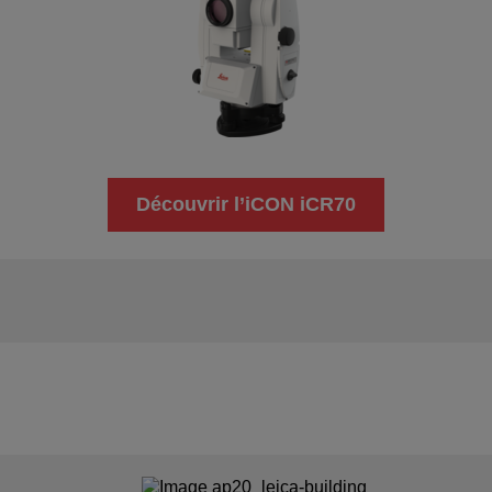
Découvrir l’iCON iCR70