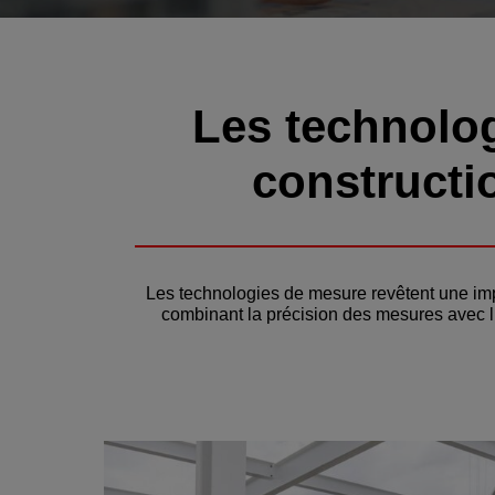
Les technolog
constructi
Les technologies de mesure revêtent une impo
combinant la précision des mesures avec l’e