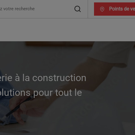
ercher :
Points de v
erie à la construction
lutions pour tout le