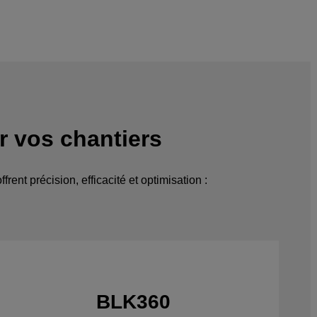
ur vos chantiers
ent précision, efficacité et optimisation :
BLK360