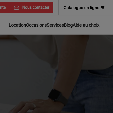
ente
Nous contacter
Catalogue en ligne
Location
Occasions
Services
Blog
Aide au choix