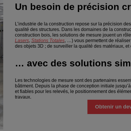
Un besoin de précision c
L’industrie de la construction repose sur la précision des
qualité des structures. Dans les domaines de la construct
construction bois, les solutions de mesure jouent un rôl
Lasers
,
Stations Totales
, …) vous permettent de réaliser
des objets 3D ; de surveiller la qualité des matériaux, et 
… avec des solutions simp
Les technologies de mesure sont des partenaires essenti
bâtiment. Depuis la phase de conception initiale jusqu’à l
et fiables pour les relevés, le positionnement des élément
travaux.
Obtenir un de