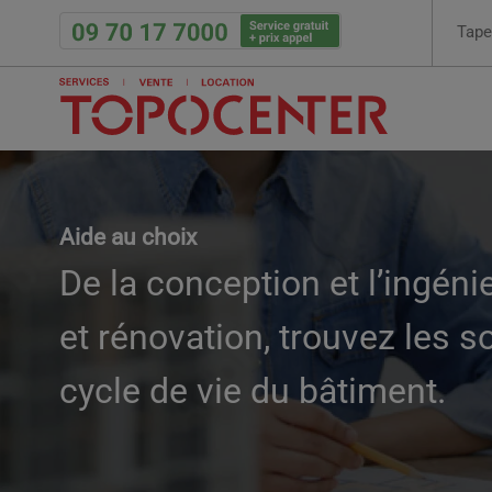
Rech
Aide au choix
De la conception et l’ingéni
et rénovation, trouvez les so
cycle de vie du bâtiment.