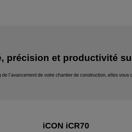
té, précision et productivité s
 l’avancement de votre chantier de construction, elles vous offr
iCON iCR70