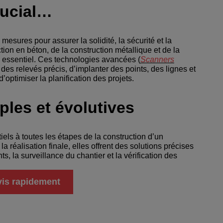
rucial…
 mesures pour assurer la solidité, la sécurité et la
ion en béton, de la construction métallique et de la
e essentiel. Ces technologies avancées (
Scanners
 des relevés précis, d’implanter des points, des lignes et
d’optimiser la planification des projets.
les et évolutives
els à toutes les étapes de la construction d’un
a réalisation finale, elles offrent des solutions précises
s, la surveillance du chantier et la vérification des
vis rapidement