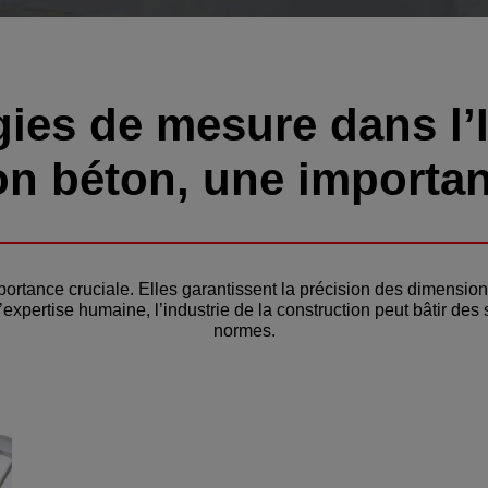
ies de mesure dans l’I
on béton, une importan
rtance cruciale. Elles garantissent la précision des dimension
xpertise humaine, l’industrie de la construction peut bâtir des
normes.