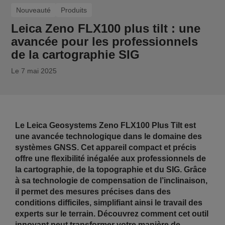
Nouveauté
Produits
Leica Zeno FLX100 plus tilt : une
avancée pour les professionnels
de la cartographie SIG
Le 7 mai 2025
Le Leica Geosystems Zeno FLX100 Plus Tilt est
une avancée technologique dans le domaine des
systèmes GNSS. Cet appareil compact et précis
offre une flexibilité inégalée aux professionnels de
la cartographie, de la topographie et du SIG. Grâce
à sa technologie de compensation de l’inclinaison,
il permet des mesures précises dans des
conditions difficiles, simplifiant ainsi le travail des
experts sur le terrain. Découvrez comment cet outil
innovant peut transformer votre manière de